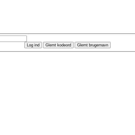
Log ind
Glemt kodeord
Glemt brugernavn