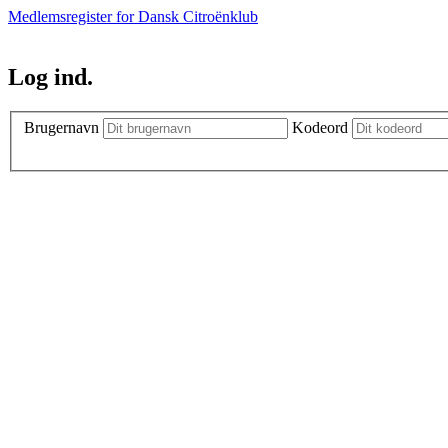
Medlemsregister for Dansk Citroënklub
Log ind.
Brugernavn
Kodeord