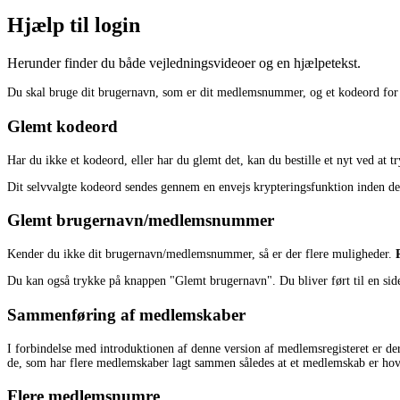
Hjælp til login
Herunder finder du både vejledningsvideoer og en hjælpetekst.
Du skal bruge dit brugernavn, som er dit medlemsnummer, og et kodeord for 
Glemt kodeord
Har du ikke et kodeord, eller har du glemt det, kan du bestille et nyt ved at 
Dit selvvalgte kodeord sendes gennem en envejs krypteringsfunktion inden det
Glemt brugernavn/medlemsnummer
Kender du ikke dit brugernavn/medlemsnummer, så er der flere muligheder.
Du kan også trykke på knappen "Glemt brugernavn". Du bliver ført til en side
Sammenføring af medlemskaber
I forbindelse med introduktionen af denne version af medlemsregisteret er der 
de, som har flere medlemskaber lagt sammen således at et medlemskab er hov
Flere medlemsnumre